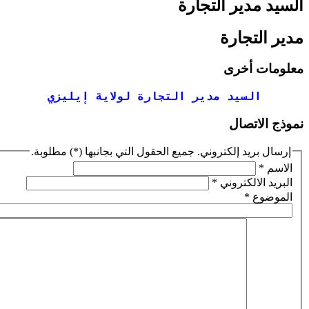
ر التجارة
ارة
خرى
يد مدير التجارة لولاية إيليزي
ال
إلكتروني. جميع الحقول التي بجانبها (*) مطلوبة.
تروني
*