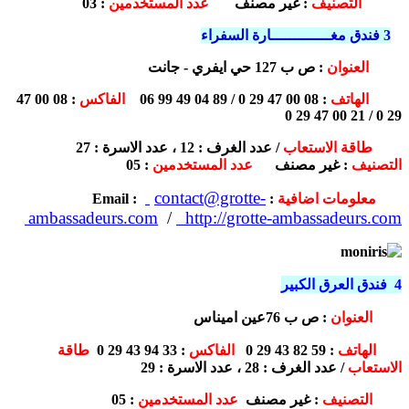
التصنيف
: غير مصنف
عدد المستخدمين
: 03
3
فندق مغـــــــــــــارة السفراء
العنوان
: ص ب 127 حي ايفري - جانت
الهاتف
: 08 00 47 29 0 / 89 04 49 99 06
الفاكس
: 08 00 47
29 0 / 21 00 47 29 0
طاقة الاستعاب
/ عدد الغرف : 12 ، عدد الاسرة : 27
التصنيف
: غير مصنف
عدد المستخدمين
: 05
contact@grotte-
معلومات اضافية
:
Email :
ambassadeurs.com
/
http://grotte-ambassadeurs.com
4 فندق العرق الكبير
العنوان
:
ص ب 76عين اميناس
الهاتف
: 59 82 43 29 0
الفاكس
: 33 94 43 29 0
طاقة
الاستعاب
/ عدد الغرف : 28 ، عدد الاسرة : 29
التصنيف
: غير مصنف
عدد المستخدمين
: 05