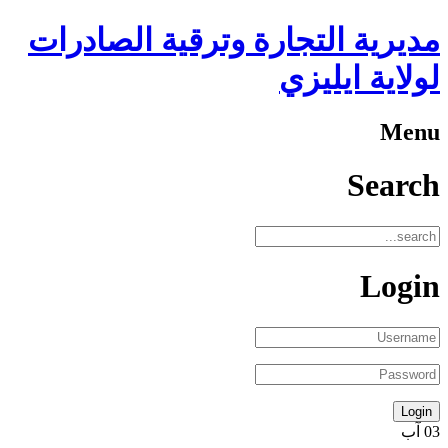
مديرية التجارة وترقية الصادرات
لولاية ايليزي
Menu
Search
Login
03
آب