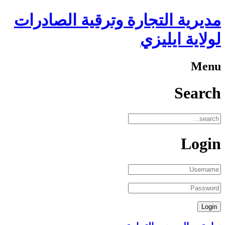
مديرية التجارة وترقية الصادرات
لولاية ايليزي
Menu
Search
Login