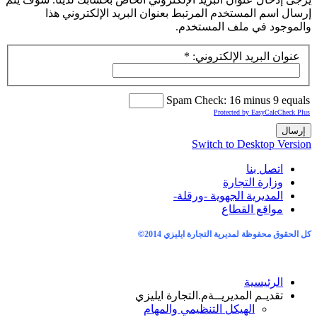
إرسال اسم المستخدم المرتبط بعنوان البريد الإلكتروني هذا
والموجود في ملف المستخدم.
عنوان البريد الإلكتروني:
*
Spam Check: 16 minus 9 equals
Protected by EasyCalcCheck Plus
إرسال
Switch to Desktop Version
اتصل بنا
وزارة التجارة
المديرية الجهوية -ورقلة-
مواقع القطاع
كل الحقوق محفوظة لمديرية التجارة ايليزي 2014
©
الرئيسية
تقديـم المديريــة
م.التجارة ايليزي
الهيكل التنظيمي والمهام