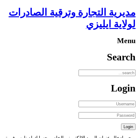
مديرية التجارة وترقية الصادرات
لولاية ايليزي
Menu
Search
Login
يرجى إدخال عنوان البريد الإلكتروني الخاص بحسابك لدينا. سوف يتم